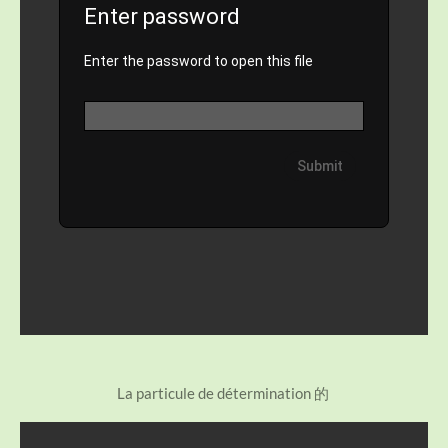
La particule de détermination 的