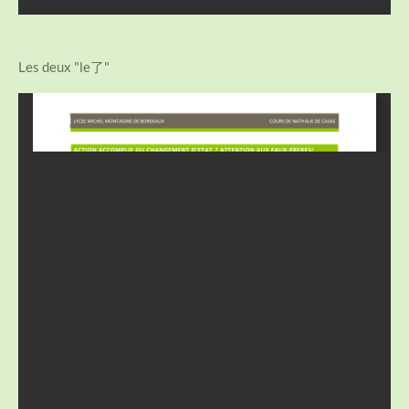
Les deux "le了"