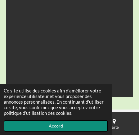
Ce site utilise des cookies afin d’améliorer votre
expérience utilisateur et vous proposer des
annonces personnalisées. En continuant d'utiliser
ce site, vous confirmez que vous acceptez notre
politique d’utilisation des cookies.
Accord
E-mail
Téléphone
Carte
© 2023 - 2026 malaoshi-bordeaux.fr
Propulsé par
Webador